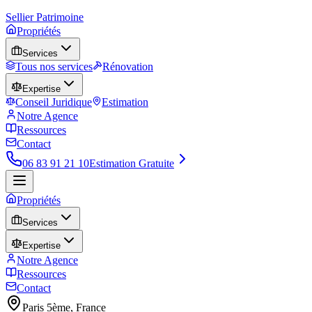
Sellier Patrimoine
Propriétés
Services
Tous nos services
Rénovation
Expertise
Conseil Juridique
Estimation
Notre Agence
Ressources
Contact
06 83 91 21 10
Estimation Gratuite
Propriétés
Services
Expertise
Notre Agence
Ressources
Contact
Paris 5ème, France