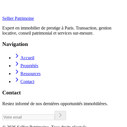
75005 Paris
11 Rue des Fossés Saint-Marcel
Sellier Patrimoine
Expert en immobilier de prestige à Paris. Transaction, gestion
locative, conseil patrimonial et services sur-mesure.
Navigation
Accueil
Propriétés
Ressources
Contact
Contact
Restez informé de nos dernières opportunités immobilières.